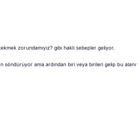
kmek zorundamıyız? gibi haklı sebepler geliyor.
en söndürüyor ama ardından biri veya birileri gelip bu alanı