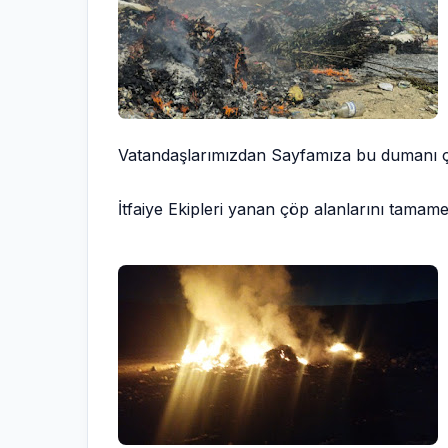
Vatandaşlarımızdan Sayfamıza bu dumanı çe
İtfaiye Ekipleri yanan çöp alanlarını tamam