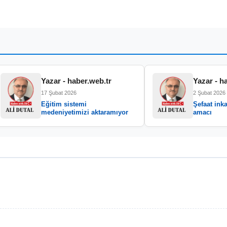
Yazar - haber.web.tr
Yazar - h
17 Şubat 2026
2 Şubat 2026
Eğitim sistemi
Şefaat inka
medeniyetimizi aktaramıyor
amacı