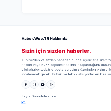
Haber.Web.TR Hakkında
Sizin için sizden haberler.
Türkiye'den ve sizden haberler, güncel içeriklerle sitemizd
hakları veya KVKK kapsamında ihlal oluşturduğunu düşündü
bilgi@haber.web.tr e-posta adresimiz üzerinden bizimle iletiş
incelenerek gerekli hukuki ve teknik aksiyonlar en kısa sü
Sayfa Görüntülenmesi