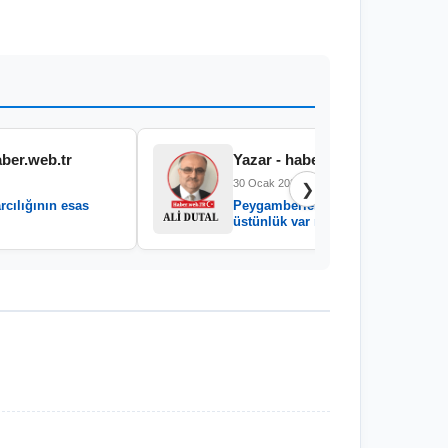
aber.web.tr
Yazar - haber.web.tr
30 Ocak 2026
❯
rcılığının esas
Peygamberler arasında
üstünlük var mıdır?