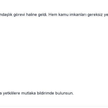
tandaşlık görevi haline geldi. Hem kamu imkanları gereksiz y
a yetkililere mutlaka bildirimde bulunsun.