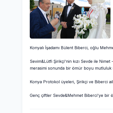
Konyalı İşadamı Bülent Biberci, oğlu Mehmet 
Sevim&Lütfi Şirikçi'nin kızı Sevde ile Nime
merasimi sonunda bir ömür boyu mutluluk iç
Konya Protokol üyeleri, Şirikçi ve Biberci ai
Genç çiftler Sevde&Mehmet Biberci'ye bir öm