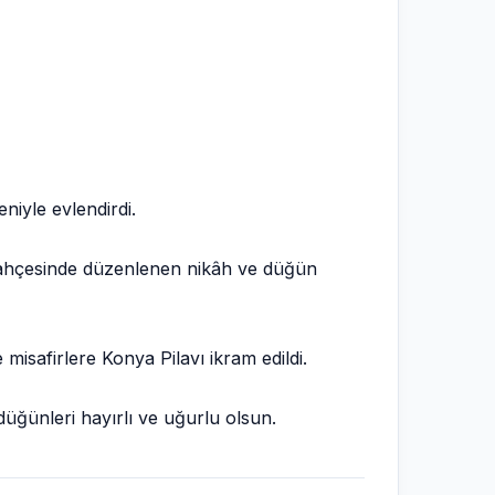
niyle evlendirdi.
k Bahçesinde düzenlenen nikâh ve düğün
 misafirlere Konya Pilavı ikram edildi.
düğünleri hayırlı ve uğurlu olsun.