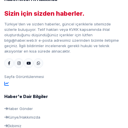
Sizin için sizden haberler.
Türkiye'den ve sizden haberler, güncel içeriklerle sitemizde
sizlerle buluşuyor. Telif hakları veya KVKK kapsamında ihlal
oluşturduğunu düşündüğünüz içerikler için lütfen
bilgi@haber.web.tr e-posta adresimiz üzerinden bizimle iletişime
geçiniz. İlgili bildirimler incelenerek gerekli hukuki ve teknik
aksiyonlar en kısa sürede alınacaktır.
Sayfa Görüntülenmesi
Haber'e Dair Bilgiler
Haber Gönder
Künye/Hakkımızda
Ekibimiz