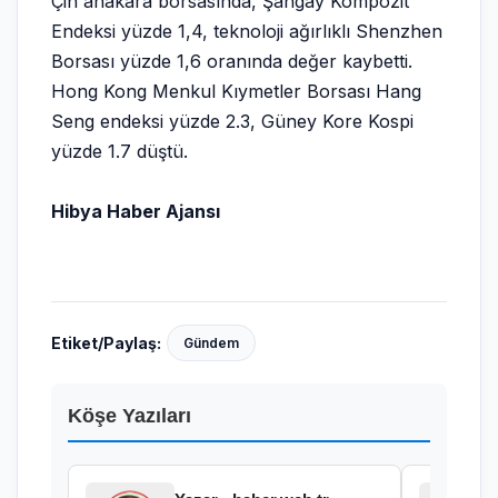
Çin anakara borsasında, Şangay Kompozit
Endeksi yüzde 1,4, teknoloji ağırlıklı Shenzhen
Borsası yüzde 1,6 oranında değer kaybetti.
Hong Kong Menkul Kıymetler Borsası Hang
Seng endeksi yüzde 2.3, Güney Kore Kospi
yüzde 1.7 düştü.
Hibya Haber Ajansı
Etiket/Paylaş:
Gündem
Köşe Yazıları