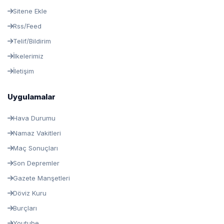
Sitene Ekle
Rss/Feed
Telif/Bildirim
İlkelerimiz
İletişim
Uygulamalar
Hava Durumu
Namaz Vakitleri
Maç Sonuçları
Son Depremler
Gazete Manşetleri
Döviz Kuru
Burçları
Youtube