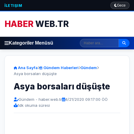
İLETIŞIM
Gece
HABER
WEB.TR
Kategoriler Menüsü
Ana Sayfa
Gündem Haberleri
Gündem
Asya borsaları düşüşte
Asya borsaları düşüşte
Gündem - haber.web.tr
4/21/2020 09:17:00 ÖÖ
1
dk okuma süresi