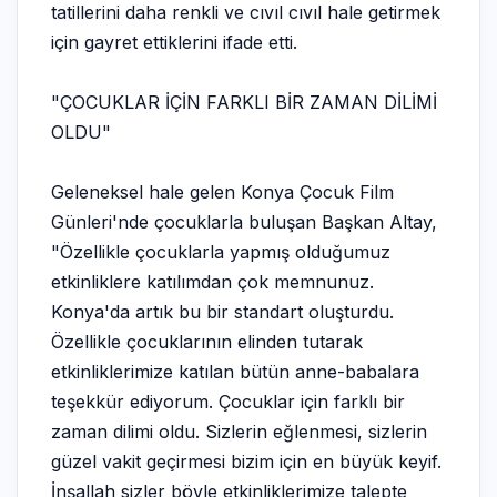
tatillerini daha renkli ve cıvıl cıvıl hale getirmek
için gayret ettiklerini ifade etti.
"ÇOCUKLAR İÇİN FARKLI BİR ZAMAN DİLİMİ
OLDU"
Geleneksel hale gelen Konya Çocuk Film
Günleri'nde çocuklarla buluşan Başkan Altay,
"Özellikle çocuklarla yapmış olduğumuz
etkinliklere katılımdan çok memnunuz.
Konya'da artık bu bir standart oluşturdu.
Özellikle çocuklarının elinden tutarak
etkinliklerimize katılan bütün anne-babalara
teşekkür ediyorum. Çocuklar için farklı bir
zaman dilimi oldu. Sizlerin eğlenmesi, sizlerin
güzel vakit geçirmesi bizim için en büyük keyif.
İnşallah sizler böyle etkinliklerimize talepte