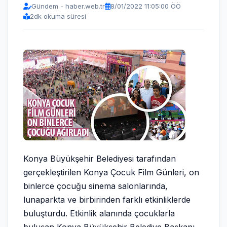
Gündem - haber.web.tr
8/01/2022 11:05:00 ÖÖ
2
dk okuma süresi
Konya Büyükşehir Belediyesi tarafından
gerçekleştirilen Konya Çocuk Film Günleri, on
binlerce çocuğu sinema salonlarında,
lunaparkta ve birbirinden farklı etkinliklerde
buluşturdu. Etkinlik alanında çocuklarla