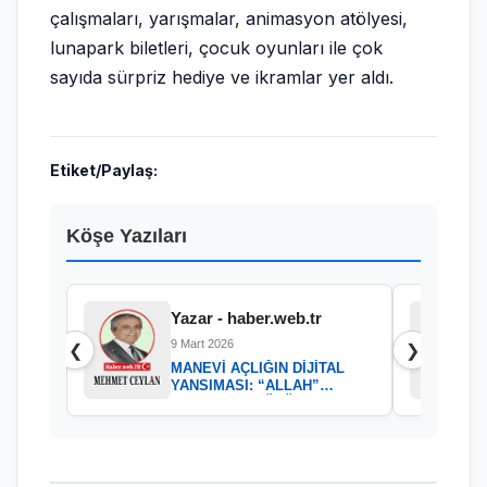
çalışmaları, yarışmalar, animasyon atölyesi,
lunapark biletleri, çocuk oyunları ile çok
sayıda sürpriz hediye ve ikramlar yer aldı.
Etiket/Paylaş:
Köşe Yazıları
Yazar - haber.web.tr
9 Mart 2026
❮
❯
MANEVİ AÇLIĞIN DİJİTAL
YANSIMASI: “ALLAH”
KELAMININ GÜCÜ