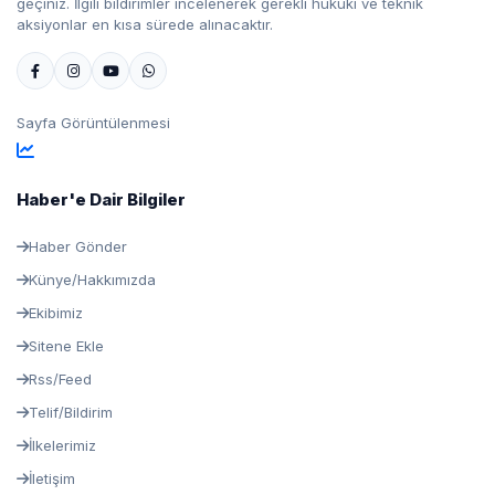
geçiniz. İlgili bildirimler incelenerek gerekli hukuki ve teknik
aksiyonlar en kısa sürede alınacaktır.
Sayfa Görüntülenmesi
Haber'e Dair Bilgiler
Haber Gönder
Künye/Hakkımızda
Ekibimiz
Sitene Ekle
Rss/Feed
Telif/Bildirim
İlkelerimiz
İletişim