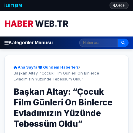
İLETIŞIM
Gece
HABER
WEB.TR
Kategoriler Menüsü
Ana Sayfa
Gündem Haberleri
​Başkan Altay: “Çocuk Film Günleri On Binlerce
Evladımızın Yüzünde Tebessüm Oldu”
​Başkan Altay: “Çocuk
Film Günleri On Binlerce
Evladımızın Yüzünde
Tebessüm Oldu”