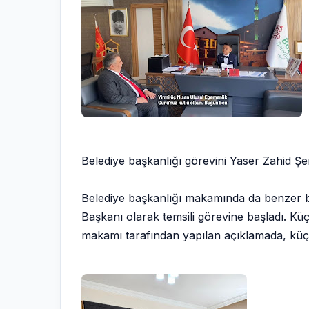
Belediye başkanlığı görevini Yaser Zahid Şe
Belediye başkanlığı makamında da benzer bi
Başkanı olarak temsili görevine başladı. Küçü
makamı tarafından yapılan açıklamada, küçük b