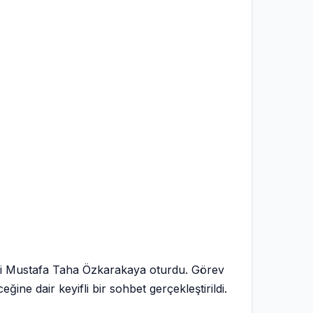
isi Mustafa Taha Özkarakaya oturdu. Görev
ine dair keyifli bir sohbet gerçekleştirildi.