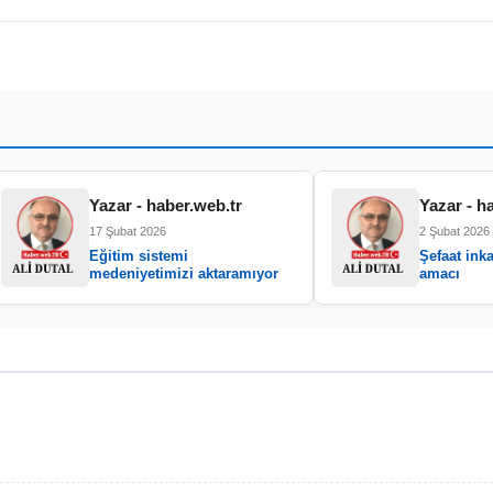
Yazar - haber.web.tr
Yazar - h
17 Şubat 2026
2 Şubat 2026
Eğitim sistemi
Şefaat inka
medeniyetimizi aktaramıyor
amacı