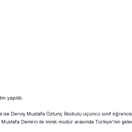
im yapıldı.
na ise Derviş Mustafa Öztunç İlkokulu üçüncü sınıf öğrenc
 Mustafa Demirci ile minik müdür arasında Türkiye'nin geleceğ