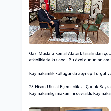
Gazi Mustafa Kemal Atatürk tarafından çoc
etkinliklerle kutlandı. Bu özel günün anlam
Kaymakamlık koltuğunda Zeynep Turgut yer
23 Nisan Ulusal Egemenlik ve Çocuk Bayram
Kaymakamlığı makamını devraldı. Kaymakaml