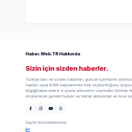
Haber.Web.TR Hakkında
Sizin için sizden haberler.
Türkiye'den ve sizden haberler, güncel içeriklerle sitemizd
hakları veya KVKK kapsamında ihlal oluşturduğunu düşündü
bilgi@haber.web.tr e-posta adresimiz üzerinden bizimle iletiş
incelenerek gerekli hukuki ve teknik aksiyonlar en kısa sü
Sayfa Görüntülenmesi