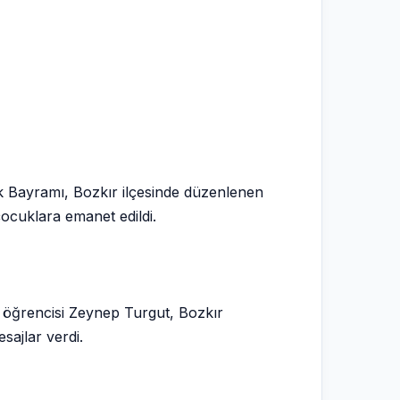
 Bayramı, Bozkır ilçesinde düzenlenen
çocuklara emanet edildi.
 öğrencisi Zeynep Turgut, Bozkır
ajlar verdi.