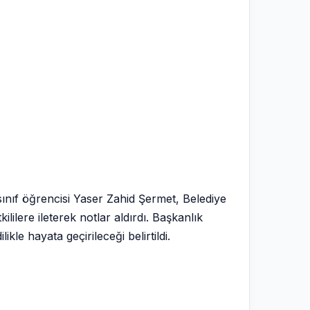
ınıf öğrencisi Yaser Zahid Şermet, Belediye
lilere ileterek notlar aldırdı. Başkanlık
le hayata geçirileceği belirtildi.